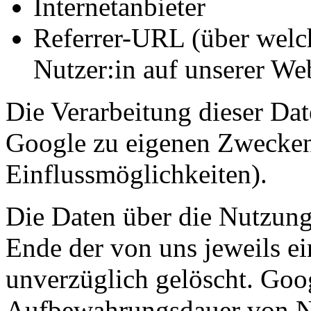
Internetanbieter
Referrer-URL (über welch
Nutzer:in auf unserer We
Die Verarbeitung dieser Dat
Google zu eigenen Zwecken
Einflussmöglichkeiten).
Die Daten über die Nutzung
Ende der von uns jeweils e
unverzüglich gelöscht. Goog
Aufbewahrungsdauer von Nu