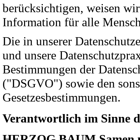
berücksichtigen, weisen wir
Information für alle Mensch
Die in unserer Datenschutz
und unsere Datenschutzpraxi
Bestimmungen der Datensc
("DSGVO") sowie den sonst
Gesetzesbestimmungen.
Verantwortlich im Sinne
HERZOG.BAUM Samen u