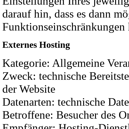
Einstellungen Ihres jeweili
darauf hin, dass es dann mö
Funktionseinschränkungen
Externes Hosting
Kategorie: Allgemeine Verar
Zweck: technische Bereitste
der Website
Datenarten: technische Dat
Betroffene: Besucher des O
Empfänger: Hosting-Dienstl