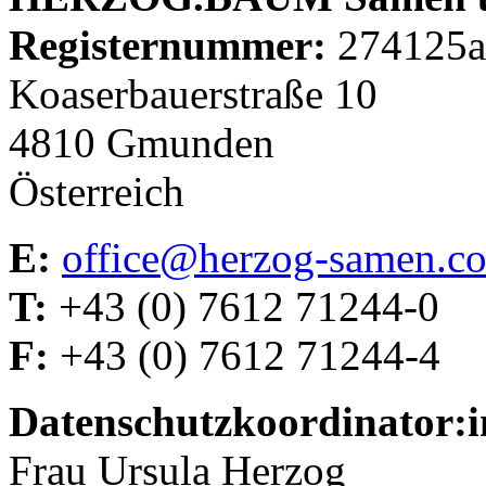
Registernummer:
274125a
Koaserbauerstraße 10
4810 Gmunden
Österreich
E:
office@herzog-samen.c
T:
+43 (0) 7612 71244-0
F:
+43 (0) 7612 71244-4
Datenschutzkoordinator:i
Frau Ursula Herzog