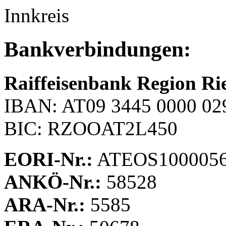
Innkreis
Bankverbindungen:
Raiffeisenbank Region Ried
IBAN: AT09 3445 0000 02
BIC: RZOOAT2L450
EORI-Nr.:
ATEOS1000056
ANKÖ-Nr.:
58528
ARA-Nr.:
5585