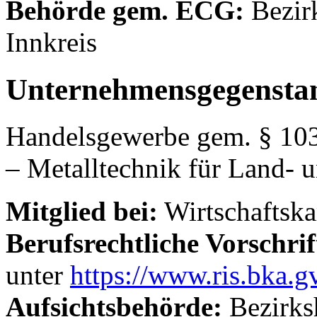
Behörde gem. ECG:
Bezir
Innkreis
Unternehmensgegensta
Handelsgewerbe gem. § 103
– Metalltechnik für Land-
Mitglied bei:
Wirtschaftsk
Berufsrechtliche Vorschrif
unter
https://www.ris.bka.gv
Aufsichtsbehörde:
Bezirks