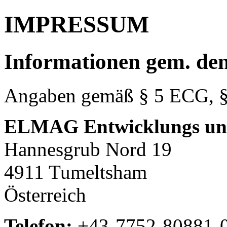
IMPRESSUM
Informationen gem. den 
Angaben gemäß § 5 ECG, §
ELMAG Entwicklungs un
Hannesgrub Nord 19
4911 Tumeltsham
Österreich
Telefon:
+43-7752-80881-