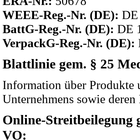
ERA-Nr.:
50678
WEEE-Reg.-Nr. (DE):
DE 
BattG-Reg.-Nr. (DE):
DE 
VerpackG-Reg.-Nr. (DE):
Blattlinie gem. § 25 Me
Information über Produkte 
Unternehmens sowie deren 
Online-Streitbeilegung
VO: