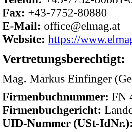
Fax:
+43-7752-80880
E-Mail:
office@elmag.at
Website:
https://www.elmag
Vertretungsberechtigt:
Mag. Markus Einfinger (Ges
Firmenbuchnummer:
FN 
Firmenbuchgericht:
Landes
UID-Nummer (USt-IdNr.)