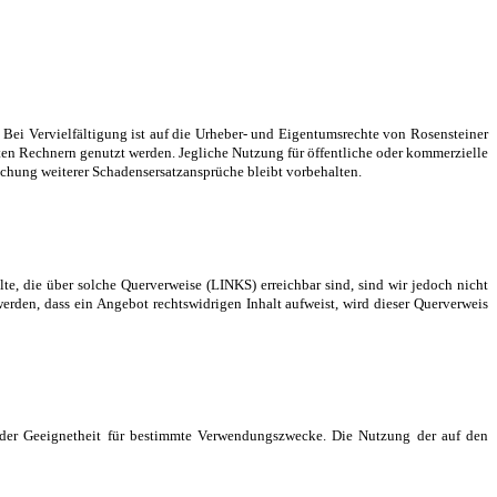
. Bei Vervielfältigung ist auf die Urheber- und Eigentumsrechte von Rosensteiner
ten Rechnern genutzt werden. Jegliche Nutzung für öffentliche oder kommerzielle
chung weiterer Schadensersatzansprüche bleibt vorbehalten.
te, die über solche Querverweise (LINKS) erreichbar sind, sind wir jedoch nicht
werden, dass ein Angebot rechtswidrigen Inhalt aufweist, wird dieser Querverweis
 oder Geeignetheit für bestimmte Verwendungszwecke. Die Nutzung der auf den