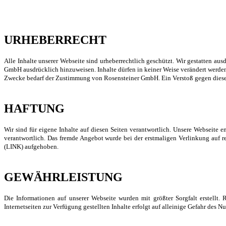
URHEBERRECHT
Alle Inhalte unserer Webseite sind urheberrechtlich geschützt. Wir gestatten au
GmbH ausdrücklich hinzuweisen. Inhalte dürfen in keiner Weise verändert werden
Zwecke bedarf der Zustimmung von Rosensteiner GmbH. Ein Verstoß gegen diese B
HAFTUNG
Wir sind für eigene Inhalte auf diesen Seiten verantwortlich. Unsere Webseite 
verantwortlich. Das fremde Angebot wurde bei der erstmaligen Verlinkung auf rec
(LINK) aufgehoben.
GEWÄHRLEISTUNG
Die Informationen auf unserer Webseite wurden mit größter Sorgfalt erstell
Internetseiten zur Verfügung gestellten Inhalte erfolgt auf alleinige Gefahr des Nu