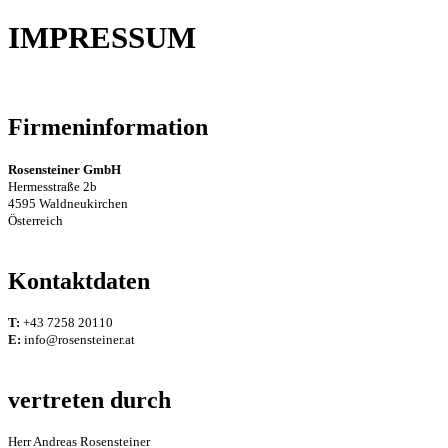
IMPRESSUM
Firmeninformation
Rosensteiner GmbH
Hermesstraße 2b
4595 Waldneukirchen
Österreich
Kontaktdaten
T:
+43 7258 20110
E:
info@rosensteiner.at
vertreten durch
Herr Andreas Rosensteiner