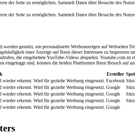
ern der Seite zu ermöglichen. Sammelt Daten über Besuche des Nutze
ern der Seite zu ermöglichen. Sammelt Daten über Besuche des Nutze
 werden genutzt, um personalisierte Werbeanzeigen auf Webseiten Dritt
gshäufigkeit einer Anzeige auf Basis dieser Interessen zu begrenzen 
ufen, die eingebettete YouTube-Videos abspielen. Youtube.com ist e
nt eingeloggt sind, können die beiden Plattformen Ihren Besuch auf u
k
Ersteller
Spe
und wieder erkennt. Wird für gezielte Werbung eingesetzt.
Facebook
Sitz
und wieder erkennt. Wird für gezielte Werbung eingesetzt.
Google
Sitz
und wieder erkennt. Wird für gezielte Werbung eingesetzt.
Google
Sitz
und wieder erkennt. Wird für gezielte Werbung eingesetzt.
Google
Sitz
und wieder erkennt. Wird für gezielte Werbung eingesetzt.
Google
ters