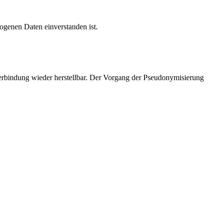
zogenen Daten einverstanden ist.
e Verbindung wieder herstellbar. Der Vorgang der Pseudonymisierung