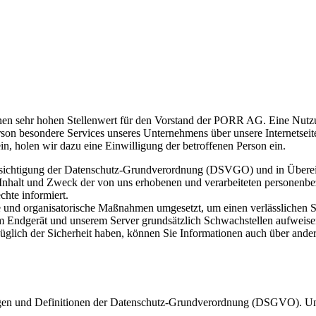
inen sehr hohen Stellenwert für den Vorstand der PORR AG. Eine Nutz
on besondere Services unseres Unternehmens über unsere Internetseit
n, holen wir dazu eine Einwilligung der betroffenen Person ein.
ücksichtigung der Datenschutz-Grundverordnung (DSVGO) und in Übere
nhalt und Zweck der von uns erhobenen und verarbeiteten personenbe
hte informiert.
 und organisatorische Maßnahmen umgesetzt, um einen verlässlichen S
 Endgerät und unserem Server grundsätzlich Schwachstellen aufweisen
glich der Sicherheit haben, können Sie Informationen auch über andere
n und Definitionen der Datenschutz-Grundverordnung (DSGVO). Unser