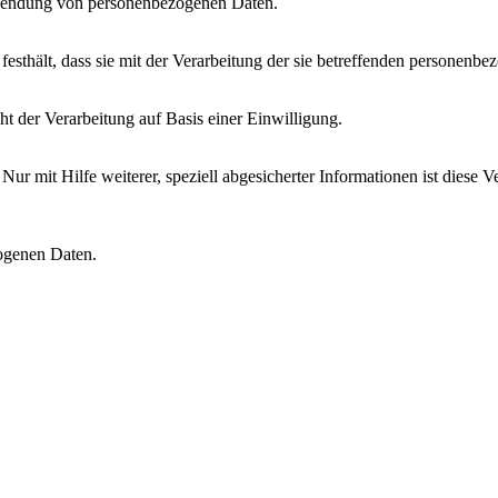
rwendung von personenbezogenen Daten.
festhält, dass sie mit der Verarbeitung der sie betreffenden personenbe
t der Verarbeitung auf Basis einer Einwilligung.
 Nur mit Hilfe weiterer, speziell abgesicherter Informationen ist dies
zogenen Daten.