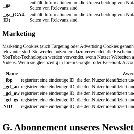
enthält Informationen um die Unterscheidung von Nutz
_ga
Seiten von Relevanz sind.
_ga_(GA4-
enthält Informationen um die Unterscheidung von Nutz
ID)
Seiten von Relevanz sind.
Marketing
Marketing Cookies (auch Targeting oder Advertising Cookies genannt)
relevanter sind. Sie werden außerdem dazu verwendet, die Erscheinun
YouTube-Technologien werden verwendet, wenn Nutzer Webseiten aufr
Videos. Wenn sie gleichzeitig in Ihrem Google- oder Facebook Accou
Name
Zwec
_fbp
registriert eine eindeutige ID, die den Nutzer identifiziert 
_gcl_au
registriert eine eindeutige ID, die den Nutzer identifiziert 
_gcl_aw
registriert eine eindeutige ID, die den Nutzer identifiziert 
_gcl_gs
registriert eine eindeutige ID, die den Nutzer identifiziert 
NID
registriert eine eindeutige ID, die den Nutzer identifiziert 
G. Abonnement unseres Newslet