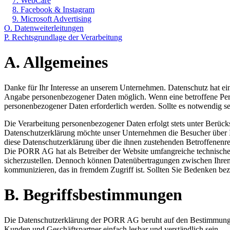
7. WebCare
8. Facebook & Instagram
9. Microsoft Advertising
O. Datenweiterleitungen
P. Rechtsgrundlage der Verarbeitung
A. Allgemeines
Danke für Ihr Interesse an unserem Unternehmen. Datenschutz hat e
Angabe personenbezogener Daten möglich. Wenn eine betroffene Pers
personenbezogener Daten erforderlich werden. Sollte es notwendig sei
Die Verarbeitung personenbezogener Daten erfolgt stets unter Ber
Datenschutzerklärung möchte unser Unternehmen die Besucher über I
diese Datenschutzerklärung über die ihnen zustehenden Betroffenenrec
Die PORR AG hat als Betreiber der Website umfangreiche technische
sicherzustellen. Dennoch können Datenübertragungen zwischen Ihrem
kommunizieren, das in fremdem Zugriff ist. Sollten Sie Bedenken bezü
B. Begriffsbestimmungen
Die Datenschutzerklärung der PORR AG beruht auf den Bestimmunge
Kunden und Geschäftspartner einfach lesbar und verständlich sein.