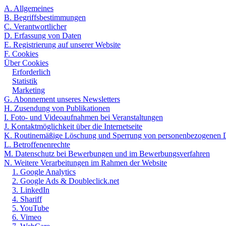
A. Allgemeines
B. Begriffsbestimmungen
C. Verantwortlicher
D. Erfassung von Daten
E. Registrierung auf unserer Website
F. Cookies
Über Cookies
Erforderlich
Statistik
Marketing
G. Abonnement unseres Newsletters
H. Zusendung von Publikationen
I. Foto- und Videoaufnahmen bei Veranstaltungen
J. Kontaktmöglichkeit über die Internetseite
K. Routinemäßige Löschung und Sperrung von personenbezogenen 
L. Betroffenenrechte
M. Datenschutz bei Bewerbungen und im Bewerbungsverfahren
N. Weitere Verarbeitungen im Rahmen der Website
1. Google Analytics
2. Google Ads & Doubleclick.net
3. LinkedIn
4. Shariff
5. YouTube
6. Vimeo