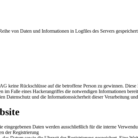
 Reihe von Daten und Informationen in Logfiles des Servers gespeicher
G keine Rückschlüsse auf die betroffene Person zu gewinnen. Diese Da
den im Falle eines Hackerangriffes die notwendigen Informationen bere
 den Datenschutz und die Informationssicherheit dieser Verarbeitung und
bsite
. Die eingegebenen Daten werden ausschließlich für die interne Verwen
n der Registrierung
das Datum sowie die Uhrzeit der Registrierung gespeichert. Eine Weiter