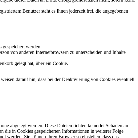
istriertem Benutzer steht es Ihnen jederzeit frei, die angegebenen
s gespeichert werden.
erson von anderen Internetbrowsern zu unterscheiden und Inhalte
enkorb gelegt hat, über ein Cookie.
 weisen darauf hin, dass bei der Deaktivierung von Cookies eventuell
hone abgelegt werden. Diese Dateien richten keinerlei Schaden an
 die in Cookies gespeicherten Informationen in weiterer Folge
ndt werden. Sie können Ihren Browser so einstellen, dass das