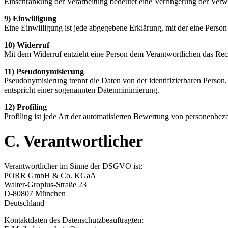
Einschränkung der Verarbeitung bedeutet eine Verringerung der Ve
9) Einwilligung
Eine Einwilligung ist jede abgegebene Erklärung, mit der eine Person 
10) Widerruf
Mit dem Widerruf entzieht eine Person dem Verantwortlichen das Rech
11) Pseudonymisierung
Pseudonymisierung trennt die Daten von der identifizierbaren Person.
entspricht einer sogenannten Datenminimierung.
12) Profiling
Profiling ist jede Art der automatisierten Bewertung von personenbe
C. Verantwortlicher
Verantwortlicher im Sinne der DSGVO ist:
PORR GmbH & Co. KGaA
Walter-Gropius-Straße 23
D-80807 München
Deutschland
Kontaktdaten des Datenschutzbeauftragten: