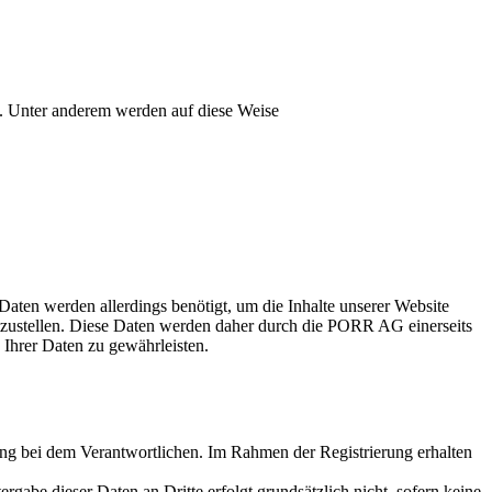
t. Unter anderem werden auf diese Weise
ten werden allerdings benötigt, um die Inhalte unserer Website
itzustellen. Diese Daten werden daher durch die PORR AG einerseits
 Ihrer Daten zu gewährleisten.
dung bei dem Verantwortlichen. Im Rahmen der Registrierung erhalten
gabe dieser Daten an Dritte erfolgt grundsätzlich nicht, sofern keine