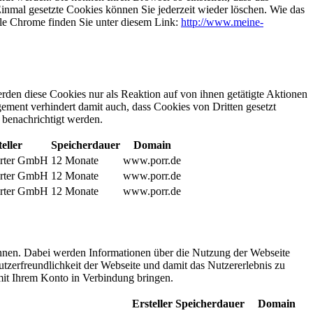
inmal gesetzte Cookies können Sie jederzeit wieder löschen. Wie das
ogle Chrome finden Sie unter diesem Link:
http://www.meine-
rden diese Cookies nur als Reaktion auf von ihnen getätigte Aktionen
ment verhindert damit auch, dass Cookies von Dritten gesetzt
 benachrichtigt werden.
eller
Speicherdauer
Domain
rter GmbH
12 Monate
www.porr.de
rter GmbH
12 Monate
www.porr.de
rter GmbH
12 Monate
www.porr.de
önnen. Dabei werden Informationen über die Nutzung der Webseite
tzerfreundlichkeit der Webseite und damit das Nutzererlebnis zu
it Ihrem Konto in Verbindung bringen.
Ersteller
Speicherdauer
Domain