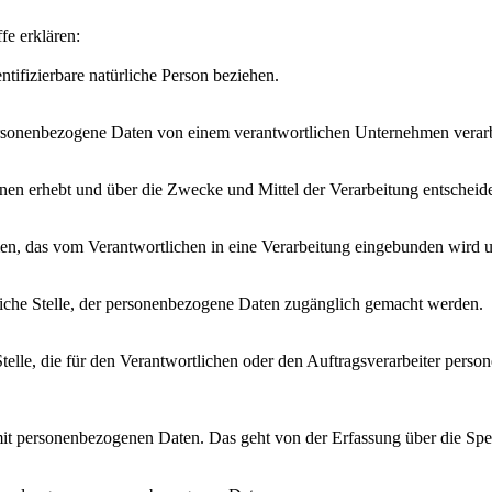
fe erklären:
ntifizierbare natürliche Person beziehen.
n personenbezogene Daten von einem verantwortlichen Unternehmen verar
nen erhebt und über die Zwecke und Mittel der Verarbeitung entscheide
hmen, das vom Verantwortlichen in eine Verarbeitung eingebunden wird 
ntliche Stelle, der personenbezogene Daten zugänglich gemacht werden.
he Stelle, die für den Verantwortlichen oder den Auftragsverarbeiter pe
it personenbezogenen Daten. Das geht von der Erfassung über die Spe