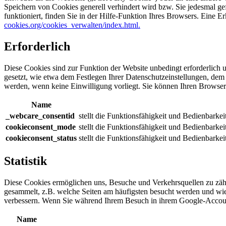
Speichern von Cookies generell verhindert wird bzw. Sie jedesmal ge
funktioniert, finden Sie in der Hilfe-Funktion Ihres Browsers. Eine 
cookies.org/cookies_verwalten/index.html.
Erforderlich
Diese Cookies sind zur Funktion der Website unbedingt erforderlich 
gesetzt, wie etwa dem Festlegen Ihrer Datenschutzeinstellungen, d
werden, wenn keine Einwilligung vorliegt. Sie können Ihren Browser s
Name
_webcare_consentid
stellt die Funktionsfähigkeit und Bedienbarkei
cookieconsent_mode
stellt die Funktionsfähigkeit und Bedienbarkei
cookieconsent_status
stellt die Funktionsfähigkeit und Bedienbarkei
Statistik
Diese Cookies ermöglichen uns, Besuche und Verkehrsquellen zu zäh
gesammelt, z.B. welche Seiten am häufigsten besucht werden und wie 
verbessern. Wenn Sie während Ihrem Besuch in ihrem Google-Account
Name