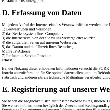
E-Mail: datenschutz@porr.at
D. Erfassung von Daten
Mit jedem Aufruf der Internetseite des Verantwortlichen werden eine
1) Browsertypen und Versionen,
2) das Betriebssystem Ihres Computers,
3) die Internetseite, von der Sie zu uns weitergeleitet wurden,
4) die aufgerufen Seiten auf unserem Webserver,
5) das Datum und die Uhrzeit Ihres Besuches,
6) Ihre IP-Adresse,
7) Ihr Internet-Service-Provider
erfasst.
Bei der Nutzung dieser erhobenen Informationen versucht die PORR A
korrekt auszuliefern und für Sie optimal darzustellen, und um Behör
statistisch und andererseits als technische Maßnahme verarbeitet, um
E. Registrierung auf unserer We
Sie haben die Möglichkeit, sich auf unserer Website zu registrieren
Sie weitere Informationen bezüglich der Zwecke und Rechtsgrundlage
Durch eine Registrierung auf unserer Website werden ihre IP-Adresse, 