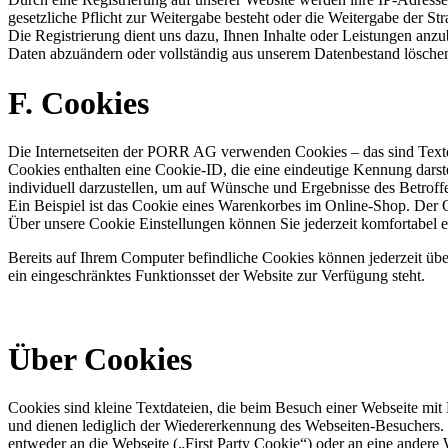
gesetzliche Pflicht zur Weitergabe besteht oder die Weitergabe der Str
Die Registrierung dient uns dazu, Ihnen Inhalte oder Leistungen anzub
Daten abzuändern oder vollständig aus unserem Datenbestand löschen
F. Cookies
Die Internetseiten der PORR AG verwenden Cookies – das sind Textda
Cookies enthalten eine Cookie-ID, die eine eindeutige Kennung dars
individuell darzustellen, um auf Wünsche und Ergebnisse des Betrof
Ein Beispiel ist das Cookie eines Warenkorbes im Online-Shop. Der On
Über unsere Cookie Einstellungen können Sie jederzeit komfortabel 
Bereits auf Ihrem Computer befindliche Cookies können jederzeit übe
ein eingeschränktes Funktionsset der Website zur Verfügung steht.
Über Cookies
Cookies sind kleine Textdateien, die beim Besuch einer Webseite mit
und dienen lediglich der Wiedererkennung des Webseiten-Besuchers. 
entweder an die Webseite („First Party Cookie“) oder an eine andere 