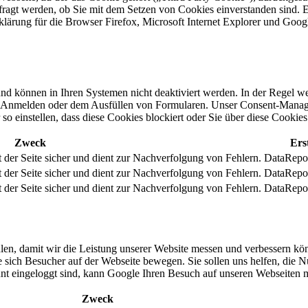
fragt werden, ob Sie mit dem Setzen von Cookies einverstanden sind. E
Erklärung für die Browser Firefox, Microsoft Internet Explorer und Go
und können in Ihren Systemen nicht deaktiviert werden. In der Regel we
em Anmelden oder dem Ausfüllen von Formularen. Unser Consent-Manage
o einstellen, dass diese Cookies blockiert oder Sie über diese Cookies
Zweck
Erst
t der Seite sicher und dient zur Nachverfolgung von Fehlern.
DataRepo
t der Seite sicher und dient zur Nachverfolgung von Fehlern.
DataRepo
t der Seite sicher und dient zur Nachverfolgung von Fehlern.
DataRepo
len, damit wir die Leistung unserer Website messen und verbessern k
sich Besucher auf der Webseite bewegen. Sie sollen uns helfen, die Nu
 eingeloggt sind, kann Google Ihren Besuch auf unseren Webseiten m
Zweck