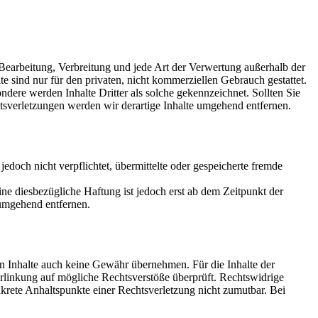
, Bearbeitung, Verbreitung und jede Art der Verwertung außerhalb der
 sind nur für den privaten, nicht kommerziellen Gebrauch gestattet.
ondere werden Inhalte Dritter als solche gekennzeichnet. Sollten Sie
sverletzungen werden wir derartige Inhalte umgehend entfernen.
jedoch nicht verpflichtet, übermittelte oder gespeicherte fremde
e diesbezügliche Haftung ist jedoch erst ab dem Zeitpunkt der
umgehend entfernen.
en Inhalte auch keine Gewähr übernehmen. Für die Inhalte der
 Verlinkung auf mögliche Rechtsverstöße überprüft. Rechtswidrige
nkrete Anhaltspunkte einer Rechtsverletzung nicht zumutbar. Bei