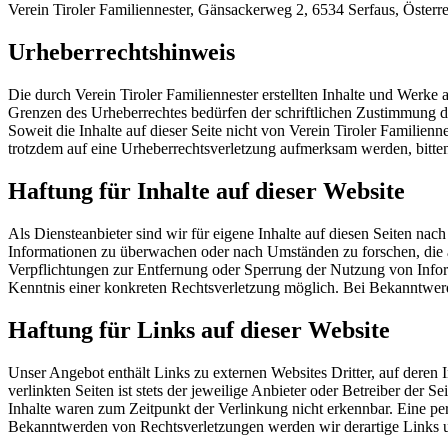
Verein Tiroler Familiennester, Gänsackerweg 2, 6534 Serfaus, Österr
Urheberrechtshinweis
Die durch Verein Tiroler Familiennester erstellten Inhalte und Werke
Grenzen des Urheberrechtes bedürfen der schriftlichen Zustimmung des
Soweit die Inhalte auf dieser Seite nicht von Verein Tiroler Familienn
trotzdem auf eine Urheberrechtsverletzung aufmerksam werden, bitt
Haftung für Inhalte auf dieser Website
Als Diensteanbieter sind wir für eigene Inhalte auf diesen Seiten nach
Informationen zu überwachen oder nach Umständen zu forschen, die a
Verpflichtungen zur Entfernung oder Sperrung der Nutzung von Inform
Kenntnis einer konkreten Rechtsverletzung möglich. Bei Bekanntwer
Haftung für Links auf dieser Website
Unser Angebot enthält Links zu externen Websites Dritter, auf deren
verlinkten Seiten ist stets der jeweilige Anbieter oder Betreiber der
Inhalte waren zum Zeitpunkt der Verlinkung nicht erkennbar. Eine per
Bekanntwerden von Rechtsverletzungen werden wir derartige Links 