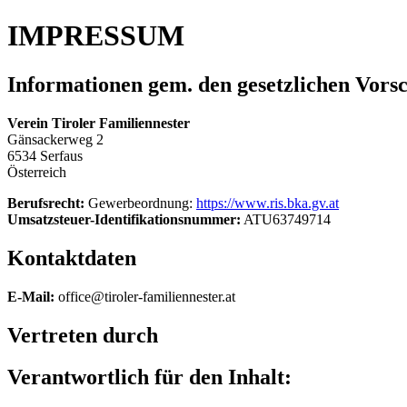
IMPRESSUM
Informationen gem. den gesetzlichen Vorsc
Verein Tiroler Familiennester
Gänsackerweg 2
6534 Serfaus
Österreich
Berufsrecht:
Gewerbeordnung:
https://www.ris.bka.gv.at
Umsatzsteuer-Identifikationsnummer:
ATU63749714
Kontaktdaten
E-Mail:
office@tiroler-familiennester.at
Vertreten durch
Verantwortlich für den Inhalt: