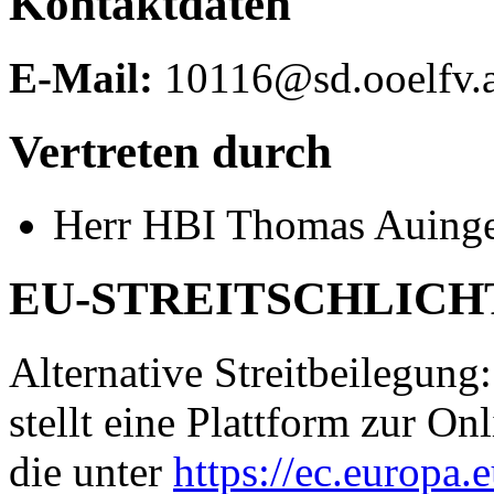
Kontaktdaten
E-Mail:
10116@sd.ooelfv.a
Vertreten durch
Herr HBI Thomas Auing
EU-STREITSCHLIC
Alternative Streitbeilegun
stellt eine Plattform zur On
die unter
https://ec.europa.