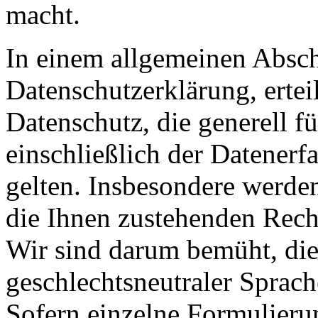
macht.
In einem allgemeinen Abschn
Datenschutzerklärung, erte
Datenschutz, die generell f
einschließlich der Datenerf
gelten. Insbesondere werden
die Ihnen zustehenden Recht
Wir sind darum bemüht, die
geschlechtsneutraler Sprach
Sofern einzelne Formulieru