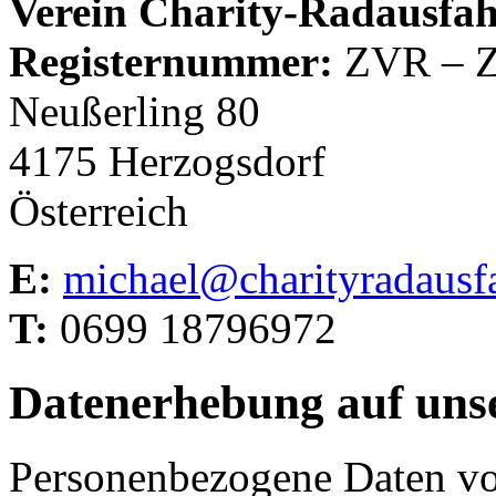
Verein Charity-Radausfah
Registernummer:
ZVR – Z
Neußerling 80
4175 Herzogsdorf
Österreich
E:
michael@charityradausfa
T:
0699 18796972
Datenerhebung auf uns
Personenbezogene Daten vo