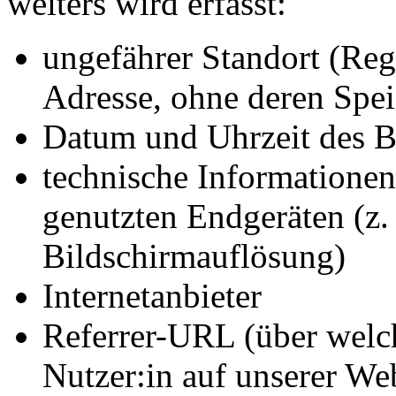
weiters wird erfasst:
ungefährer Standort (Regi
Adresse, ohne deren Spe
Datum und Uhrzeit des 
technische Informatione
genutzten Endgeräten (z.
Bildschirmauflösung)
Internetanbieter
Referrer-URL (über welch
Nutzer:in auf unserer We