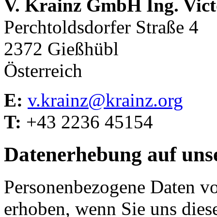
V. Krainz GmbH Ing. Vict
Perchtoldsdorfer Straße 4
2372 Gießhübl
Österreich
E:
v.krainz@krainz.org
T:
+43 2236 45154
Datenerhebung auf uns
Personenbezogene Daten vo
erhoben, wenn Sie uns diese