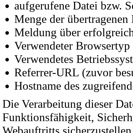
aufgerufene Datei bzw. S
Menge der übertragenen
Meldung über erfolgreic
Verwendeter Browsertyp 
Verwendetes Betriebssys
Referrer-URL (zuvor besu
Hostname des zugreifend
Die Verarbeitung dieser Dat
Funktionsfähigkeit, Sicherhe
Webauftritts sicherzustelle