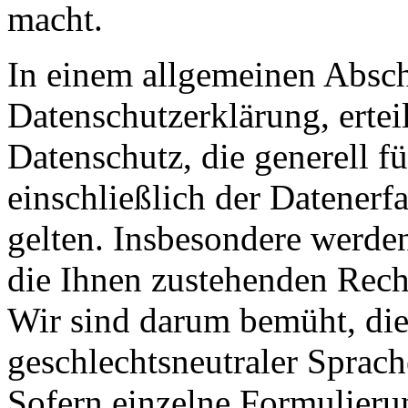
macht.
In einem allgemeinen Abschn
Datenschutzerklärung, erte
Datenschutz, die generell f
einschließlich der Datenerf
gelten. Insbesondere werden
die Ihnen zustehenden Recht
Wir sind darum bemüht, die
geschlechtsneutraler Sprach
Sofern einzelne Formulieru