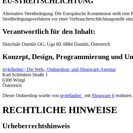
EU-STREITSCHLICHTUNG
Alternative Streitbeilegung: Die Europäische Kommission stellt eine P
Streitbeilegungsverfahren vor einer Verbraucherschlichtungsstelle si
Verantwortlich für den Inhalt:
Skischule Damüls OG, Uga 60, 6884 Damüls, Österreich
Konzept, Design, Programmierung und U
styleflasher | Die Web-, Onlineshop- und Shopware-Agentur
Karl Schönherr Straße 1
6300 Wörgl
Österreich
Dieser Onlineshop wurde von
styleflasher_
mit
Shopware 6
realisiert.
RECHTLICHE HINWEISE
Urheberrechtshinweis