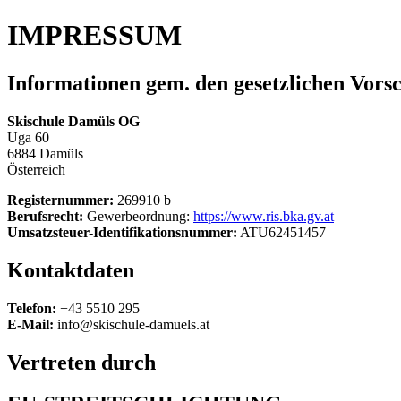
IMPRESSUM
Informationen gem. den gesetzlichen Vorsc
Skischule Damüls OG
Uga 60
6884 Damüls
Österreich
Registernummer:
269910 b
Berufsrecht:
Gewerbeordnung:
https://www.ris.bka.gv.at
Umsatzsteuer-Identifikationsnummer:
ATU62451457
Kontaktdaten
Telefon:
+43 5510 295
E-Mail:
info@skischule-damuels.at
Vertreten durch