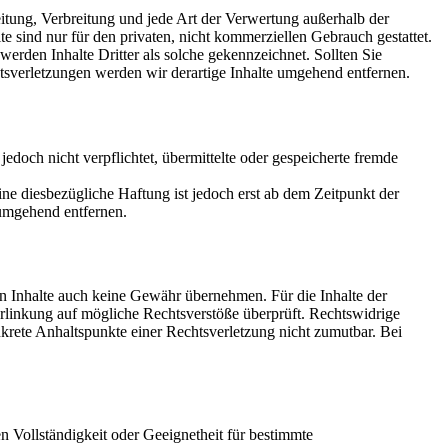
itung, Verbreitung und jede Art der Verwertung außerhalb der
 sind nur für den privaten, nicht kommerziellen Gebrauch gestattet.
werden Inhalte Dritter als solche gekennzeichnet. Sollten Sie
sverletzungen werden wir derartige Inhalte umgehend entfernen.
jedoch nicht verpflichtet, übermittelte oder gespeicherte fremde
e diesbezügliche Haftung ist jedoch erst ab dem Zeitpunkt der
umgehend entfernen.
en Inhalte auch keine Gewähr übernehmen. Für die Inhalte der
 Verlinkung auf mögliche Rechtsverstöße überprüft. Rechtswidrige
nkrete Anhaltspunkte einer Rechtsverletzung nicht zumutbar. Bei
 Vollständigkeit oder Geeignetheit für bestimmte