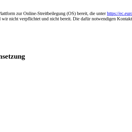
lattform zur Online-Streitbeilegung (OS) bereit, die unter
https://ec.eu
nd wir nicht verpflichtet und nicht bereit. Die dafür notwendigen Kon
msetzung