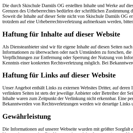
Die durch Skischule Damüls OG erstellten Inhalte und Werke auf dies
Grenzen des Urheberrechtes bedürfen der schriftlichen Zustimmung des
Soweit die Inhalte auf dieser Seite nicht von Skischule Damüls OG ers
trotzdem auf eine Urheberrechtsverletzung aufmerksam werden, bitt
Haftung für Inhalte auf dieser Website
Als Diensteanbieter sind wir für eigene Inhalte auf diesen Seiten nach
Informationen zu überwachen oder nach Umständen zu forschen, die a
Verpflichtungen zur Entfernung oder Sperrung der Nutzung von Inform
Kenntnis einer konkreten Rechtsverletzung möglich. Bei Bekanntwer
Haftung für Links auf dieser Website
Unser Angebot enthält Links zu externen Websites Dritter, auf deren
verlinkten Seiten ist stets der jeweilige Anbieter oder Betreiber der
Inhalte waren zum Zeitpunkt der Verlinkung nicht erkennbar. Eine per
Bekanntwerden von Rechtsverletzungen werden wir derartige Links 
Gewährleistung
Die Informationen auf unserer Webseite wurden mit größter Sorgfalt 