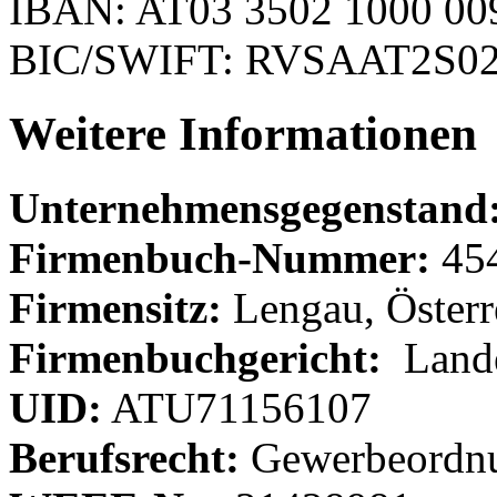
IBAN: AT03 3502 1000 00
BIC/SWIFT: RVSAAT2S0
Weitere Informationen
Unternehmensgegenstand
Firmenbuch-Nummer:
45
Firmensitz:
Lengau, Österr
Firmenbuchgericht:
Lande
UID:
ATU71156107
Berufsrecht:
Gewerbeordn