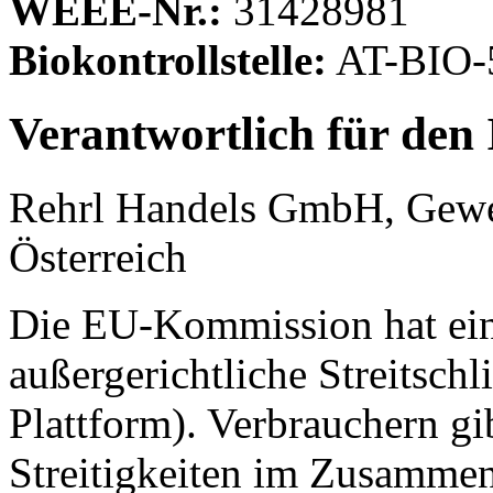
WEEE-Nr.:
31428981
Biokontrollstelle:
AT-BIO-
Verantwortlich für den 
Rehrl Handels GmbH, Gewe
Österreich
Die EU-Kommission hat eine
außergerichtliche Streitschl
Plattform). Verbrauchern gi
Streitigkeiten im Zusammen