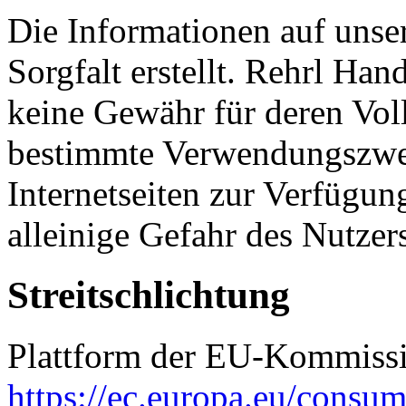
Die Informationen auf unse
Sorgfalt erstellt. Rehrl H
keine Gewähr für deren Voll
bestimmte Verwendungszwec
Internetseiten zur Verfügung
alleinige Gefahr des Nutzer
Streitschlichtung
Plattform der EU-Kommissio
https://ec.europa.eu/consum