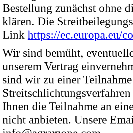
Bestellung zunächst ohne di
klären. Die Streitbeilegung
Link
https://ec.europa.eu/c
Wir sind bemüht, eventuell
unserem Vertrag einvernehm
sind wir zu einer Teilnahm
Streitschlichtungsverfahren
Ihnen die Teilnahme an ein
nicht anbieten. Unsere Emai
info@agrarzone.com.