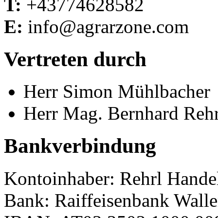
T:
+43774628582
E:
info@agrarzone.com
Vertreten durch
Herr Simon Mühlbacher
Herr Mag. Bernhard Rehr
Bankverbindung
Kontoinhaber: Rehrl Hand
Bank: Raiffeisenbank Walle