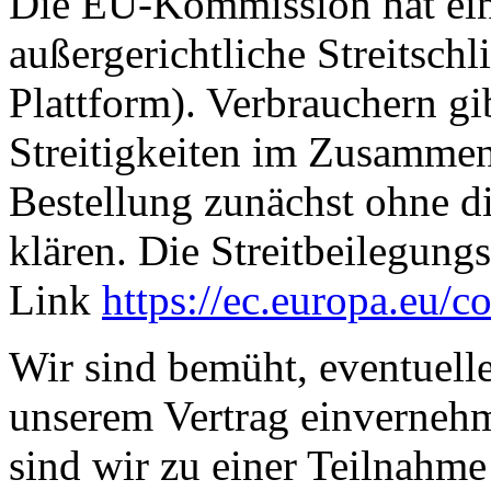
Die EU-Kommission hat eine
außergerichtliche Streitschl
Plattform). Verbrauchern gi
Streitigkeiten im Zusammen
Bestellung zunächst ohne di
klären. Die Streitbeilegung
Link
https://ec.europa.eu/c
Wir sind bemüht, eventuell
unserem Vertrag einvernehm
sind wir zu einer Teilnahm