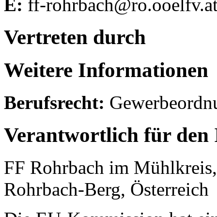
E:
ff-rohrbach@ro.ooelfv.a
Vertreten durch
Weitere Informationen
Berufsrecht:
Gewerbeordn
Verantwortlich für den 
FF Rohrbach im Mühlkreis,
Rohrbach-Berg, Österreich