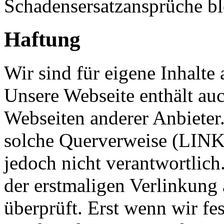
Schadensersatzansprüche bl
Haftung
Wir sind für eigene Inhalte 
Unsere Webseite enthält a
Webseiten anderer Anbieter.
solche Querverweise (LINKS
jedoch nicht verantwortlic
der erstmaligen Verlinkung 
überprüft. Erst wenn wir fe