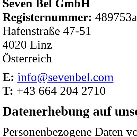
Seven Bel GmbH
Registernummer:
489753a
Hafenstraße 47-51
4020 Linz
Österreich
E:
info@sevenbel.com
T:
+43 664 204 2710
Datenerhebung auf uns
Personenbezogene Daten vo