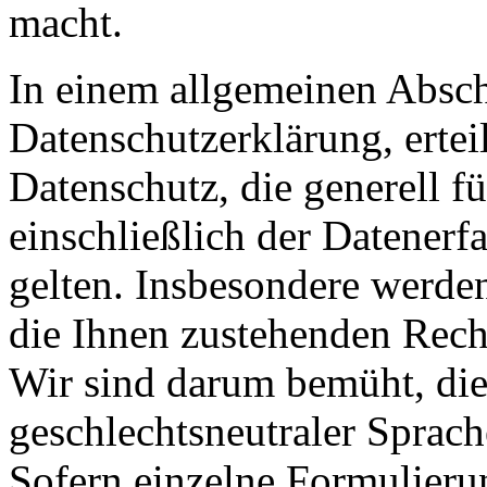
macht.
In einem allgemeinen Abschn
Datenschutzerklärung, erte
Datenschutz, die generell f
einschließlich der Datenerf
gelten. Insbesondere werden
die Ihnen zustehenden Recht
Wir sind darum bemüht, die
geschlechtsneutraler Sprach
Sofern einzelne Formulieru