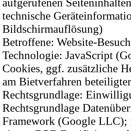
aufgerufenen Seiteninhalte
technische Geräteinformati
Bildschirmauflösung)
Betroffene: Website-Besuch
Technologie: JavaScript (Go
Cookies, ggf. zusätzliche H
am Bietverfahren beteiligte
Rechtsgrundlage: Einwilli
Rechtsgrundlage Datenüberm
Framework (Google LLC); fü