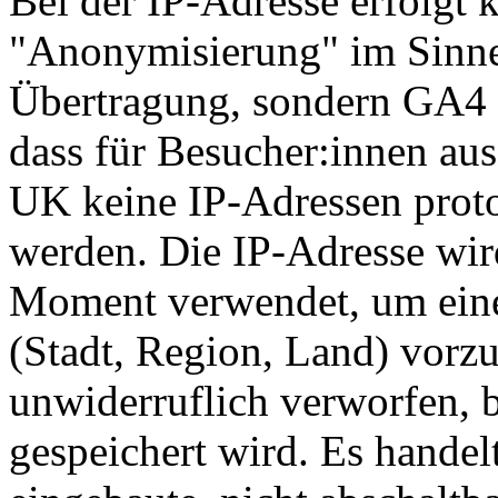
Bei der IP-Adresse erfolgt k
"Anonymisierung" im Sinne
Übertragung, sondern GA4 i
dass für Besucher:innen au
UK keine IP-Adressen protok
werden. Die IP-Adresse wird
Moment verwendet, um ein
(Stadt, Region, Land) vor
unwiderruflich verworfen, 
gespeichert wird. Es handel