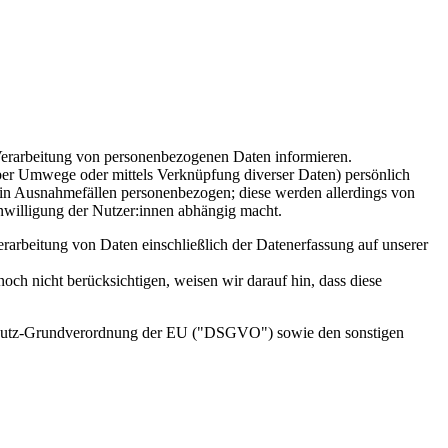
 Verarbeitung von personenbezogenen Daten informieren.
über Umwege oder mittels Verknüpfung diverser Daten) persönlich
ur in Ausnahmefällen personenbezogen; diese werden allerdings von
inwilligung der Nutzer:innen abhängig macht.
erarbeitung von Daten einschließlich der Datenerfassung auf unserer
och nicht berücksichtigen, weisen wir darauf hin, dass diese
nschutz-Grundverordnung der EU ("DSGVO") sowie den sonstigen