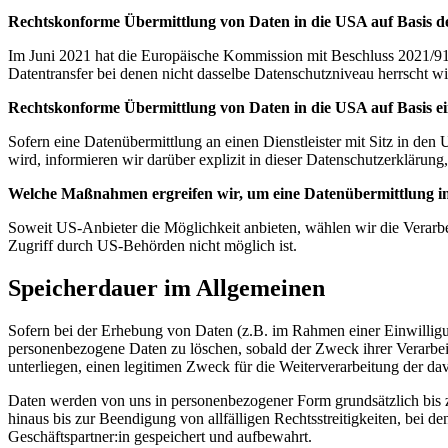
Rechtskonforme Übermittlung von Daten in die USA auf Basis de
Im Juni 2021 hat die Europäische Kommission mit Beschluss 2021/91
Datentransfer bei denen nicht dasselbe Datenschutzniveau herrscht wi
Rechtskonforme Übermittlung von Daten in die USA auf Basis ei
Sofern eine Datenübermittlung an einen Dienstleister mit Sitz in den 
wird, informieren wir darüber explizit in dieser Datenschutzerklärun
Welche Maßnahmen ergreifen wir, um eine Datenübermittlung in
Soweit US-Anbieter die Möglichkeit anbieten, wählen wir die Verarbei
Zugriff durch US-Behörden nicht möglich ist.
Speicherdauer im Allgemeinen
Sofern bei der Erhebung von Daten (z.B. im Rahmen einer Einwillig
personenbezogene Daten zu löschen, sobald der Zweck ihrer Verarbe
unterliegen, einen legitimen Zweck für die Weiterverarbeitung der da
Daten werden von uns in personenbezogener Form grundsätzlich bis z
hinaus bis zur Beendigung von allfälligen Rechtsstreitigkeiten, bei d
Geschäftspartner:in gespeichert und aufbewahrt.