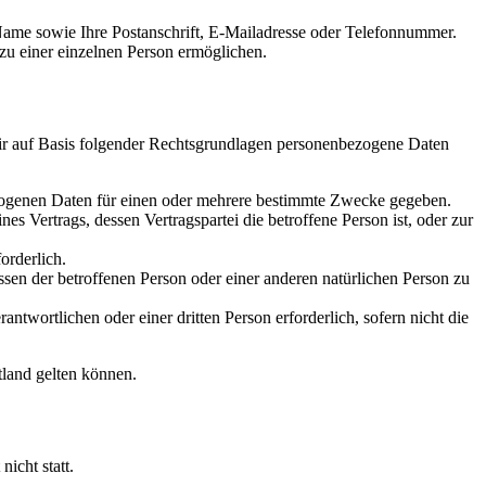
 Name sowie Ihre Postanschrift, E-Mailadresse oder Telefonnummer.
zu einer einzelnen Person ermöglichen.
 wir auf Basis folgender Rechtsgrundlagen personenbezogene Daten
bezogenen Daten für einen oder mehrere bestimmte Zwecke gegeben.
ines Vertrags, dessen Vertragspartei die betroffene Person ist, oder zur
orderlich.
essen der betroffenen Person oder einer anderen natürlichen Person zu
antwortlichen oder einer dritten Person erforderlich, sofern nicht die
land gelten können.
icht statt.