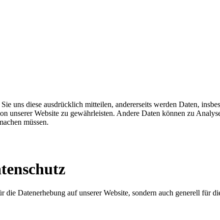
ie uns diese ausdrücklich mitteilen, andererseits werden Daten, insb
unktion unserer Website zu gewährleisten. Andere Daten können zu Ana
 machen müssen.
tenschutz
ür die Datenerhebung auf unserer Website, sondern auch generell für d