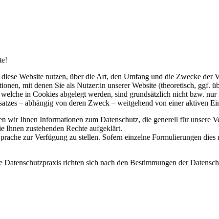
te!
ie diese Website nutzen, über die Art, den Umfang und die Zwecke der
nen, mit denen Sie als Nutzer:in unserer Website (theoretisch, ggf. 
n, welche in Cookies abgelegt werden, sind grundsätzlich nicht bzw. n
insatzes – abhängig von deren Zweck – weitgehend von einer aktiven E
len wir Ihnen Informationen zum Datenschutz, die generell für unsere V
ie Ihnen zustehenden Rechte aufgeklärt.
prache zur Verfügung zu stellen. Sofern einzelne Formulierungen dies n
ere Datenschutzpraxis richten sich nach den Bestimmungen der Date