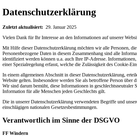
Datenschutzerklärung
Zuletzt aktualisiert:
29. Januar 2025
Vielen Dank für Ihr Interesse an den Informationen auf unserer Websi
Mit Hilfe dieser Datenschutzerklärung möchten wir alle Personen, d
Personenbezogene Daten in diesem Zusammenhang sind alle Informatio
identifiziert werden können u.a. auch Ihre IP-Adresse. Informatione
einer Spezialregelung erfasst, welche die Zulässigkeit des Cookie-E
In einem allgemeinen Abschnitt in dieser Datenschutzerklärung, ertei
Website gelten. Insbesondere werden Sie als betroffene Person über d
Wir sind darum bemüht, diese Informationen in geschlechtsneutraler S
Information für alle Menschen jeden Geschlechts gilt.
Die in unserer Datenschutzerklärung verwendeten Begriffe und uns
einschlägigen nationalen Gesetzesbestimmungen.
Verantwortlich im Sinne der DSGVO
FF Windern