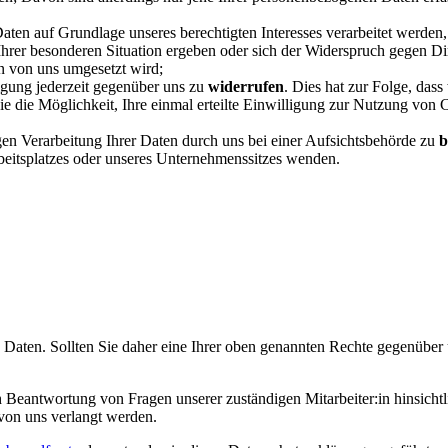
ten auf Grundlage unseres berechtigten Interesses verarbeitet werden
Ihrer besonderen Situation ergeben oder sich der Widerspruch gegen Dire
n von uns umgesetzt wird;
ligung jederzeit gegenüber uns zu
widerrufen
. Dies hat zur Folge, dass
ie die Möglichkeit, Ihre einmal erteilte Einwilligung zur Nutzung von 
igen Verarbeitung Ihrer Daten durch uns bei einer Aufsichtsbehörde zu
b
beitsplatzes oder unseres Unternehmenssitzes wenden.
 Daten. Sollten Sie daher eine Ihrer oben genannten Rechte gegenüber
ch Beantwortung von Fragen unserer zuständigen Mitarbeiter:in hinsich
 von uns verlangt werden.