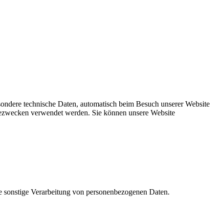
esondere technische Daten, automatisch beim Besuch unserer Website
lysezwecken verwendet werden. Sie können unsere Website
ie sonstige Verarbeitung von personenbezogenen Daten.