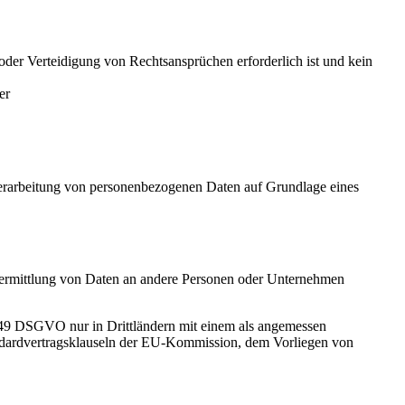
er Verteidigung von Rechtsansprüchen erforderlich ist und kein
er
 Verarbeitung von personenbezogenen Daten auf Grundlage eines
bermittlung von Daten an andere Personen oder Unternehmen
 44-49 DSGVO nur in Drittländern mit einem als angemessen
andardvertragsklauseln der EU-Kommission, dem Vorliegen von