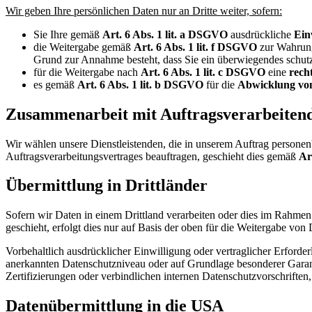
Wir geben Ihre persönlichen Daten nur an Dritte weiter, sofern:
Sie Ihre gemäß
Art. 6 Abs. 1 lit. a DSGVO
ausdrückliche
Ein
die Weitergabe gemäß
Art. 6 Abs. 1 lit. f DSGVO
zur Wahrun
Grund zur Annahme besteht, dass Sie ein überwiegendes schutz
für die Weitergabe nach
Art. 6 Abs. 1 lit. c DSGVO
eine
rech
es gemäß
Art. 6 Abs. 1 lit. b DSGVO
für die
Abwicklung von
Zusammenarbeit mit Auftragsverarbeiten
Wir wählen unsere Dienstleistenden, die in unserem Auftrag personen
Auftragsverarbeitungsvertrages beauftragen, geschieht dies gemäß
Ar
Übermittlung in Drittländer
Sofern wir Daten in einem Drittland verarbeiten oder dies im Rahm
geschieht, erfolgt dies nur auf Basis der oben für die Weitergabe von
Vorbehaltlich ausdrücklicher Einwilligung oder vertraglicher Erforde
anerkannten Datenschutzniveau oder auf Grundlage besonderer Garant
Zertifizierungen oder verbindlichen internen Datenschutzvorschriften,
Datenübermittlung in die USA