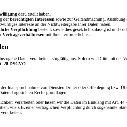
willigung
dazu erteilt haben,
g der
berechtigten Interessen
sowie zur Geltendmachung, Ausübung od
würdiges Interesse an der Nichtweitergabe Ihrer Daten haben,
tliche Verpflichtung
besteht, sowie dies gesetzlich zulässig ist und / od
 Vertragsverhältnissen
mit Ihnen erforderlich ist.
den
bezogene Daten verarbeiten, sorgfältig aus. Sofern wir Dritte mit der
t. 28 DSGVO
.
en der Inanspruchnahme von Diensten Dritter oder Offenlegung bzw. Ü
 Daten dargestellten Rechtsgrundlagen.
rlichkeit, verarbeiten oder lassen wir die Daten im Einklang mit Art.
ien, wie z.B. einer vertraglichen Verpflichtung durch sogenannte St
 verarbeiten.