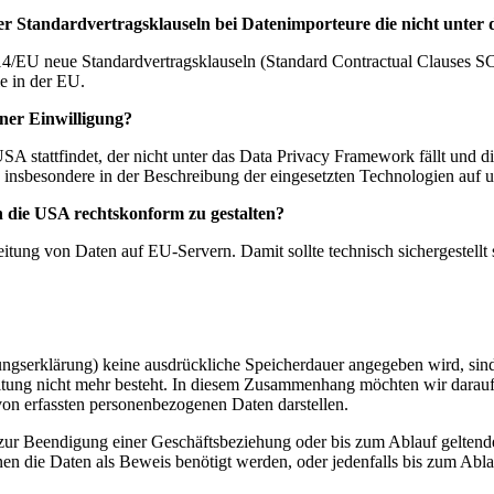
r Standardvertragsklauseln bei Datenimporteure die nicht unter
4/EU neue Standardvertragsklauseln (Standard Contractual Clauses S
e in der EU.
ner Einwilligung?
USA stattfindet, der nicht unter das Data Privacy Framework fällt und 
g, insbesondere in der Beschreibung der eingesetzten Technologien auf 
 die USA rechtskonform zu gestalten?
tung von Daten auf EU-Servern. Damit sollte technisch sichergestellt 
ungserklärung) keine ausdrückliche Speicherdauer angegeben wird, si
itung nicht mehr besteht. In diesem Zusammenhang möchten wir darauf
von erfassten personenbezogenen Daten darstellen.
ur Beendigung einer Geschäftsbeziehung oder bis zum Ablauf geltender
enen die Daten als Beweis benötigt werden, oder jedenfalls bis zum Abla