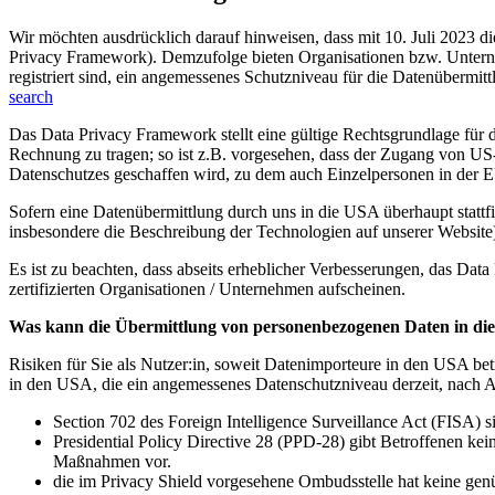
Wir möchten ausdrücklich darauf hinweisen, dass mit 10. Juli 20
Privacy Framework). Demzufolge bieten Organisationen bzw. Unterneh
registriert sind, ein angemessenes Schutzniveau für die Datenübermittlu
search
Das Data Privacy Framework stellt eine gültige Rechtsgrundlage fü
Rechnung zu tragen; so ist z.B. vorgesehen, dass der Zugang von US
Datenschutzes geschaffen wird, zu dem auch Einzelpersonen in der
Sofern eine Datenübermittlung durch uns in die USA überhaupt stattfin
insbesondere die Beschreibung der Technologien auf unserer Website
Es ist zu beachten, dass abseits erheblicher Verbesserungen, das Data
zertifizierten Organisationen / Unternehmen aufscheinen.
Was kann die Übermittlung von personenbezogenen Daten in die
Risiken für Sie als Nutzer:in, soweit Datenimporteure in den USA bet
in den USA, die ein angemessenes Datenschutzniveau derzeit, nach An
Section 702 des Foreign Intelligence Surveillance Act (FISA
Presidential Policy Directive 28 (PPD-28) gibt Betroffenen k
Maßnahmen vor.
die im Privacy Shield vorgesehene Ombudsstelle hat keine ge