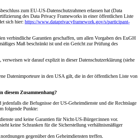
sbeschluss zum EU-US-Datenschutzrahmen erlassen hat (Data
fizierung des Data Privacy Frameworks in einer öffentlichen Liste
et sich hier:
https://www.dataprivacyframework.gov/s/participant-
rden verbindliche Garantien geschaffen, um allen Vorgaben des EuGH
äßiges Maß beschränkt ist und ein Gericht zur Prüfung des
 verweisen wir darauf explizit in dieser Datenschutzerklärung (siehe
ene Datenimporteure in den USA gilt, die in der öffentlichen Liste von
en in diesem Zusammenhang?
nd jedenfalls die Befugnisse der US-Geheimdienste und die Rechtslage
um folgende Punkte:
ienste und keine Garantien für Nicht-US-Bürger:innen vor.
eht keine Schranken für die Sicherstellung verhältnismäßiger
 Anordnungen gegenüber den Geheimdiensten treffen.