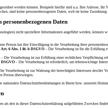
geordnet werden können. Beispiele hierfür sind u.a. Ihre Adresse, Ihr
uchen, sind keine personenbezogenen Daten, weil sie keine Zuordnung 
on personenbezogenen Daten
chnologien) nicht speziellere Informationen angeführt werden, können
fene Person hat ihre Einwilligung in die Verarbeitung ihrer personen
Art. 6 Abs. 1 lit. b DSGVO
– Die Verarbeitung ist für die Erfüllung e
– Die Verarbeitung ist zur Erfüllung einer rechtlichen Verpflichtung erf
. d DSGVO
– Die Verarbeitung ist erforderlich, um lebenswichtige Inter
ie Verarbeitung ist zur Wahrung der berechtigten Interessen des/der Ver
nen Person überwiegen.
ie nationalen Datenschutzbestimmungen in Ihrem bzw. unserem Heimat
en
 als den in dieser Datenschutzerklärung aufgeführten Zwecken findet n