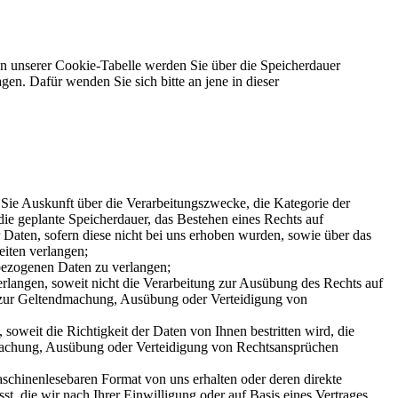
n unserer Cookie-Tabelle werden Sie über die Speicherdauer
gen. Dafür wenden Sie sich bitte an jene in dieser
Sie Auskunft über die Verarbeitungszwecke, die Kategorie der
e geplante Speicherdauer, das Bestehen eines Rechts auf
Daten, sofern diese nicht bei uns erhoben wurden, sowie über das
eiten verlangen;
nbezogenen Daten zu verlangen;
rlangen, soweit nicht die Verarbeitung zur Ausübung des Rechts auf
er zur Geltendmachung, Ausübung oder Verteidigung von
oweit die Richtigkeit der Daten von Ihnen bestritten wird, die
ndmachung, Ausübung oder Verteidigung von Rechtsansprüchen
aschinenlesebaren Format von uns erhalten oder deren direkte
t, die wir nach Ihrer Einwilligung oder auf Basis eines Vertrages