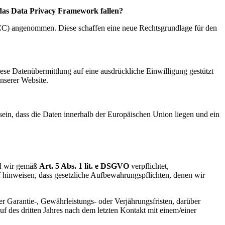
 das Data Privacy Framework fallen?
CC) angenommen. Diese schaffen eine neue Rechtsgrundlage für den
diese Datenübermittlung auf eine ausdrückliche Einwilligung gestützt
unserer Website.
sein, dass die Daten innerhalb der Europäischen Union liegen und ein
nd wir gemäß
Art. 5 Abs. 1 lit. e DSGVO
verpflichtet,
 hinweisen, dass gesetzliche Aufbewahrungspflichten, denen wir
 Garantie-, Gewährleistungs- oder Verjährungsfristen, darüber
uf des dritten Jahres nach dem letzten Kontakt mit einem/einer