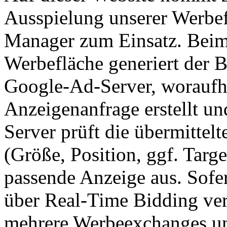
Ausspielung unserer Werbe
Manager zum Einsatz. Beim 
Werbefläche generiert der 
Google-Ad-Server, woraufhin
Anzeigenanfrage erstellt und
Server prüft die übermittel
(Größe, Position, ggf. Targe
passende Anzeige aus. Sof
über Real-Time Bidding ve
mehrere Werbeexchanges und