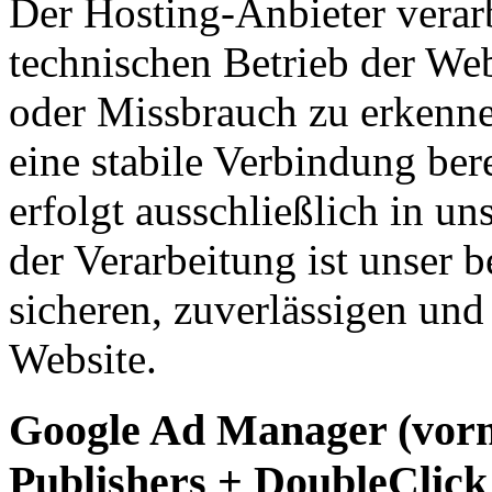
Der Hosting-Anbieter verar
technischen Betrieb der Web
oder Missbrauch zu erkenn
eine stabile Verbindung ber
erfolgt ausschließlich in u
der Verarbeitung ist unser b
sicheren, zuverlässigen und 
Website.
Google Ad Manager (vorm
Publishers + DoubleClic