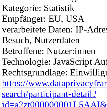
Kategorie: Statistik
Empfänger: EU, USA
verarbeitete Daten: IP-Adr
Besuch, Nutzerdaten
Betroffene: Nutzer:innen
Technologie: JavaScript Au
Rechtsgrundlage: Einwilli
https://www.dataprivacyfra
search/participant-detail?
id=a2zt000000001L5AAI&s