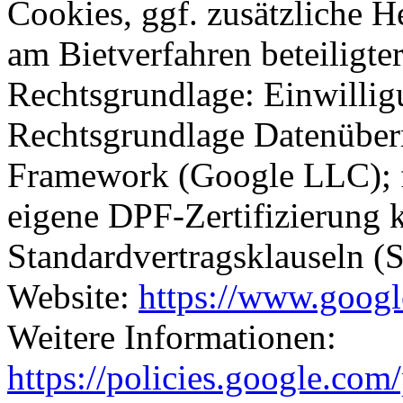
Cookies, ggf. zusätzliche H
am Bietverfahren beteiligte
Rechtsgrundlage: Einwilli
Rechtsgrundlage Datenüberm
Framework (Google LLC); fü
eigene DPF-Zertifizierung
Standardvertragsklauseln 
Website:
https://www.goog
Weitere Informationen:
https://policies.google.com