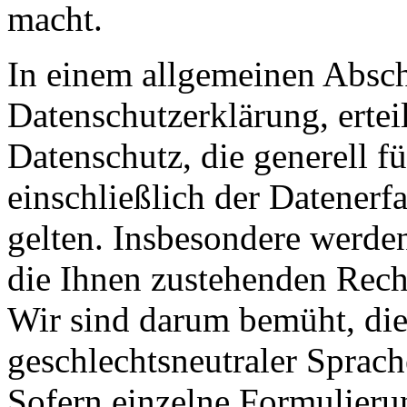
macht.
In einem allgemeinen Abschn
Datenschutzerklärung, erte
Datenschutz, die generell f
einschließlich der Datenerf
gelten. Insbesondere werden
die Ihnen zustehenden Recht
Wir sind darum bemüht, die
geschlechtsneutraler Sprach
Sofern einzelne Formulieru