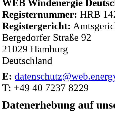
WEB Windenergie Deuts
Registernummer:
HRB 14
Registergericht:
Amtsgeric
Bergedorfer Straße 92
21029 Hamburg
Deutschland
E:
datenschutz@web.energ
T:
+49 40 7237 8229
Datenerhebung auf uns