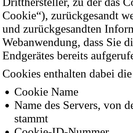
Dritthersteller, zu der das 
Cookie“), zurückgesandt we
und zurückgesandten Inform
Webanwendung, dass Sie di
Endgerätes bereits aufgeru
Cookies enthalten dabei di
Cookie Name
Name des Servers, von d
stammt
Cookie-ID-Nummer