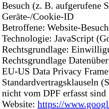
Besuch (z. B. aufgerufene Se
Geräte-/Cookie-ID
Betroffene: Website-Besuch
Technologie: JavaScript (Go
Rechtsgrundlage: Einwillig
Rechtsgrundlage Datenüberm
EU-US Data Privacy Frame
Standardvertragsklauseln (
nicht vom DPF erfasst sind
Website:
https://www.goog