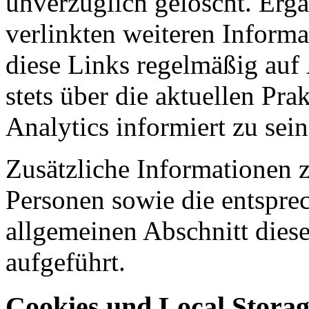
unverzüglich gelöscht. Ergä
verlinkten weiteren Informa
diese Links regelmäßig au
stets über die aktuellen Pr
Analytics informiert zu sei
Zusätzliche Informationen 
Personen sowie die entspre
allgemeinen Abschnitt dies
aufgeführt.
Cookies und Local Stora