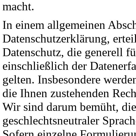
macht.
In einem allgemeinen Abschn
Datenschutzerklärung, erte
Datenschutz, die generell f
einschließlich der Datenerf
gelten. Insbesondere werden
die Ihnen zustehenden Recht
Wir sind darum bemüht, die
geschlechtsneutraler Sprach
Sofern einzelne Formulieru