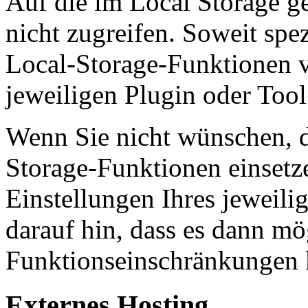
Auf die im Local Storage g
nicht zugreifen. Soweit spez
Local-Storage-Funktionen v
jeweiligen Plugin oder Too
Wenn Sie nicht wünschen, d
Storage-Funktionen einsetz
Einstellungen Ihres jeweili
darauf hin, dass es dann mö
Funktionseinschränkungen
Externes Hosting