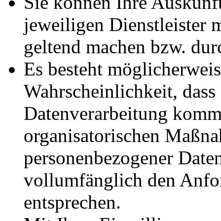
Sie können Ihre Auskunf
jeweiligen Dienstleister 
geltend machen bzw. dur
Es besteht möglicherweis
Wahrscheinlichkeit, dass 
Datenverarbeitung komme
organisatorischen Maßn
personenbezogener Daten 
vollumfänglich den Anf
entsprechen.