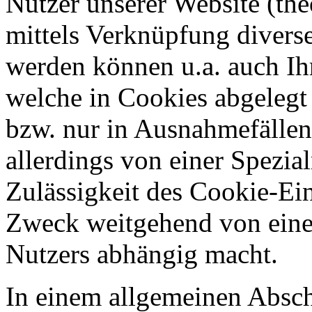
Nutzer unserer Website (th
mittels Verknüpfung diverser
werden können u.a. auch Ih
welche in Cookies abgelegt 
bzw. nur in Ausnahmefälle
allerdings von einer Spezial
Zulässigkeit des Cookie-Ei
Zweck weitgehend von einer
Nutzers abhängig macht.
In einem allgemeinen Abschn