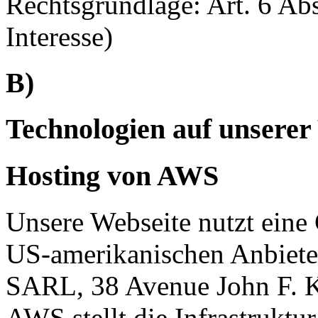
Rechtsgrundlage: Art. 6 Abs
Interesse)
B)
Technologien auf unserer
Hosting von AWS
Unsere Webseite nutzt ein
US-amerikanischen Anbiet
SARL, 38 Avenue John F. 
AWS stellt die Infrastruktur