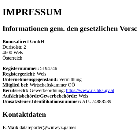
IMPRESSUM
Informationen gem. den gesetzlichen Vorsc
Bonus.direct GmbH
Durisolstr. 2
4600 Wels
Österreich
Registernummer:
519474h
Registergericht:
Wels
Unternehmensgegenstand:
Vermittlung
Mitglied bei:
Wirtschaftskammer OÖ
Berufsrecht:
Gewerbeordnung:
https://www.ris.bka.gv.at
Aufsichtsbehörde/Gewerbebehörde:
Wels
Umsatzsteuer-Identifikationsnummer:
ATU74888589
Kontaktdaten
E-Mail:
datareporter@winwyz.games