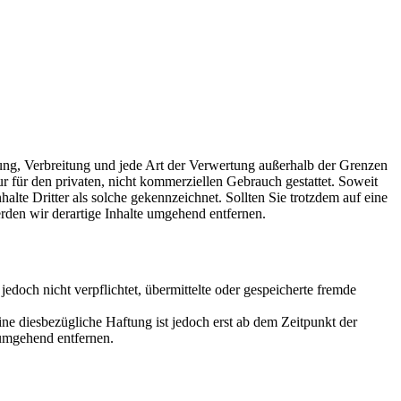
tung, Verbreitung und jede Art der Verwertung außerhalb der Grenzen
r für den privaten, nicht kommerziellen Gebrauch gestattet. Soweit
alte Dritter als solche gekennzeichnet. Sollten Sie trotzdem auf eine
den wir derartige Inhalte umgehend entfernen.
jedoch nicht verpflichtet, übermittelte oder gespeicherte fremde
e diesbezügliche Haftung ist jedoch erst ab dem Zeitpunkt der
umgehend entfernen.