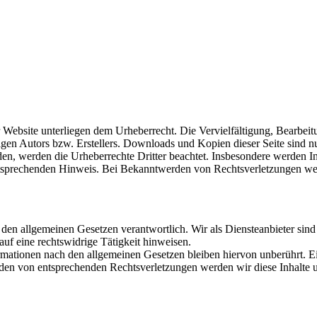
 Website unterliegen dem Urheberrecht. Die Vervielfältigung, Bearbei
gen Autors bzw. Erstellers. Downloads und Kopien dieser Seite sind nu
den, werden die Urheberrechte Dritter beachtet. Insbesondere werden Inh
tsprechenden Hinweis. Bei Bekanntwerden von Rechtsverletzungen wer
 den allgemeinen Gesetzen verantwortlich. Wir als Diensteanbieter sind 
uf eine rechtswidrige Tätigkeit hinweisen.
ationen nach den allgemeinen Gesetzen bleiben hiervon unberührt. Ein
den von entsprechenden Rechtsverletzungen werden wir diese Inhalte 