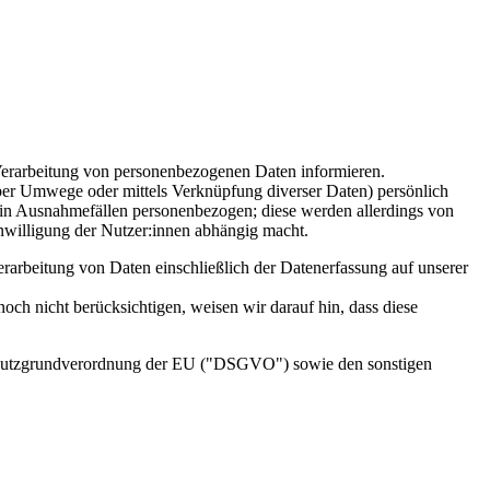
 Verarbeitung von personenbezogenen Daten informieren.
über Umwege oder mittels Verknüpfung diverser Daten) persönlich
ur in Ausnahmefällen personenbezogen; diese werden allerdings von
inwilligung der Nutzer:innen abhängig macht.
erarbeitung von Daten einschließlich der Datenerfassung auf unserer
och nicht berücksichtigen, weisen wir darauf hin, dass diese
schutzgrundverordnung der EU ("DSGVO") sowie den sonstigen