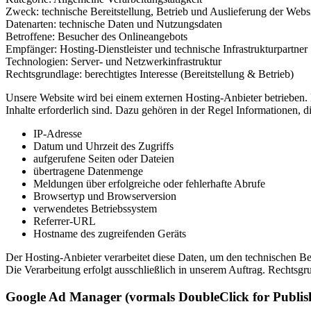
Zweck: technische Bereitstellung, Betrieb und Auslieferung der Webs
Datenarten: technische Daten und Nutzungsdaten
Betroffene: Besucher des Onlineangebots
Empfänger: Hosting-Dienstleister und technische Infrastrukturpartner
Technologien: Server- und Netzwerkinfrastruktur
Rechtsgrundlage: berechtigtes Interesse (Bereitstellung & Betrieb)
Unsere Website wird bei einem externen Hosting-Anbieter betrieben. B
Inhalte erforderlich sind. Dazu gehören in der Regel Informationen, 
IP-Adresse
Datum und Uhrzeit des Zugriffs
aufgerufene Seiten oder Dateien
übertragene Datenmenge
Meldungen über erfolgreiche oder fehlerhafte Abrufe
Browsertyp und Browserversion
verwendetes Betriebssystem
Referrer-URL
Hostname des zugreifenden Geräts
Der Hosting-Anbieter verarbeitet diese Daten, um den technischen Bet
Die Verarbeitung erfolgt ausschließlich in unserem Auftrag. Rechtsgru
Google Ad Manager (vormals DoubleClick for Publis