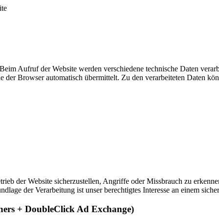
ite
eim Aufruf der Website werden verschiedene technische Daten verarbeit
die der Browser automatisch übermittelt. Zu den verarbeiteten Daten kö
rieb der Website sicherzustellen, Angriffe oder Missbrauch zu erkenne
ndlage der Verarbeitung ist unser berechtigtes Interesse an einem sicher
hers + DoubleClick Ad Exchange)