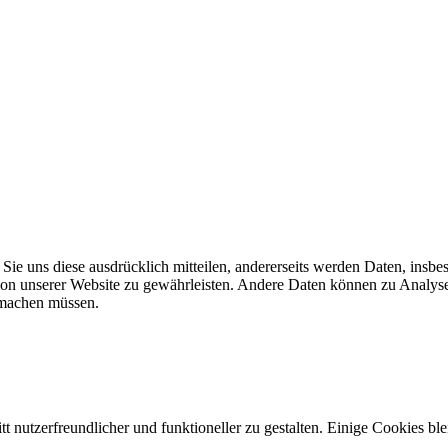
ie uns diese ausdrücklich mitteilen, andererseits werden Daten, insb
unktion unserer Website zu gewährleisten. Andere Daten können zu Ana
 machen müssen.
tt nutzerfreundlicher und funktioneller zu gestalten. Einige Cookies b