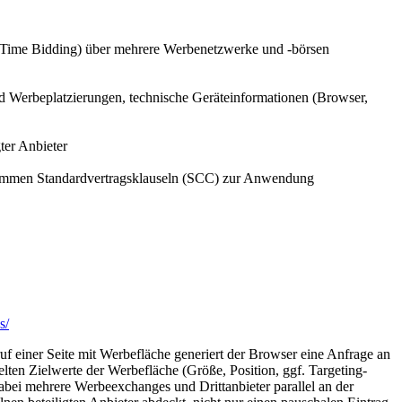
-Time Bidding) über mehrere Werbenetzwerke und -börsen
nd Werbeplatzierungen, technische Geräteinformationen (Browser,
ter Anbieter
 kommen Standardvertragsklauseln (SCC) zur Anwendung
s/
einer Seite mit Werbefläche generiert der Browser eine Anfrage an
elten Zielwerte der Werbefläche (Größe, Position, ggf. Targeting-
bei mehrere Werbeexchanges und Drittanbieter parallel an der