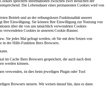
e Cookies speichern Informationen zwischen zwei Besuchen der
t entsprechend. Die Lebensdauer eines permanenten Cookies wird von
ien Betrieb und an der reibungslosen Funktionalität unserer
gt Ihre Einwilligung. Sie können Ihre Einwilligung zur Nutzung von
rmationen über die von uns tatsächlich verwendeten Cookies
n uns verwendeten Cookies in unserem Cookie-Banner.
bzw. Sie jedes Mal gefragt werden, ob Sie mit dem Setzen von
Sie in der Hilfe-Funktion Ihres Browsers.
 kann.
al im Cache Ihres Browsers gespeichert, die auch nach dem
lesen werden können.
nen verwenden, ist dies beim jeweiligen Plugin oder Tool
iligen Browsers steuern. Wir weisen darauf hin, dass es dann