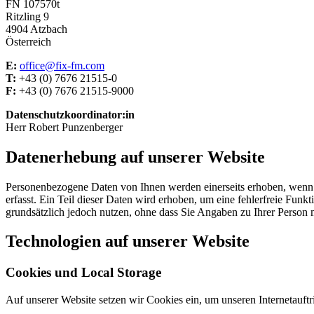
FN 107570t
Ritzling 9
4904 Atzbach
Österreich
E:
office@fix-fm.com
T:
+43 (0) 7676 21515-0
F:
+43 (0) 7676 21515-9000
Datenschutzkoordinator:in
Herr Robert Punzenberger
Datenerhebung auf unserer Website
Personenbezogene Daten von Ihnen werden einerseits erhoben, wenn S
erfasst. Ein Teil dieser Daten wird erhoben, um eine fehlerfreie F
grundsätzlich jedoch nutzen, ohne dass Sie Angaben zu Ihrer Person
Technologien auf unserer Website
Cookies und Local Storage
Auf unserer Website setzen wir Cookies ein, um unseren Internetauftri