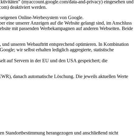
tivitäten" (myaccount.google.com/data-and-privacy) eingesehen und
com) deaktiviert werden.
useigenen Online-Werbesystem von Google.
er eine unserer Anzeigen auf die Website gelangt sind, im Anschluss
 Website mit passenden Werbekampagnen auf anderen Webseiten. Beide
und unseren Webauftritt entsprechend optimieren. In Kombination
gle; wir selbst erhalten lediglich aggregierte, statistische
elt auf Servern in der EU und den USA gespeichert; die
EWR), danach automatische Löschung. Die jeweils aktuellen Werte
roben Standortbestimmung herangezogen und anschließend nicht