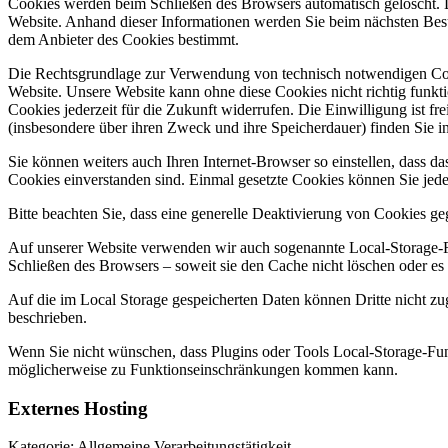
Cookies werden beim Schließen des Browsers automatisch gelöscht. 
Website. Anhand dieser Informationen werden Sie beim nächsten Besu
dem Anbieter des Cookies bestimmt.
Die Rechtsgrundlage zur Verwendung von technisch notwendigen Cooki
Website. Unsere Website kann ohne diese Cookies nicht richtig funkt
Cookies jederzeit für die Zukunft widerrufen. Die Einwilligung ist fre
(insbesondere über ihren Zweck und ihre Speicherdauer) finden Sie 
Sie können weiters auch Ihren Internet-Browser so einstellen, dass d
Cookies einverstanden sind. Einmal gesetzte Cookies können Sie jeder
Bitte beachten Sie, dass eine generelle Deaktivierung von Cookies g
Auf unserer Website verwenden wir auch sogenannte Local-Storage-F
Schließen des Browsers – soweit sie den Cache nicht löschen oder e
Auf die im Local Storage gespeicherten Daten können Dritte nicht zug
beschrieben.
Wenn Sie nicht wünschen, dass Plugins oder Tools Local-Storage-Funk
möglicherweise zu Funktionseinschränkungen kommen kann.
Externes Hosting
Kategorie: Allgemeine Verarbeitungstätigkeit